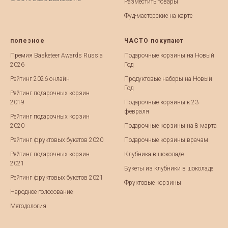
Разместить товары
Фуд-мастерские на карте
полезное
ЧАСТО покупают
Премия Basketeer Awards Russia
Подарочные корзины на Новый
2026
Год
Рейтинг 2026 онлайн
Продуктовые наборы на Новый
Год
Рейтинг подарочных корзин
2019
Подарочные корзины к 23
февраля
Рейтинг подарочных корзин
2020
Подарочные корзины на 8 марта
Рейтинг фруктовых букетов 2020
Подарочные корзины врачам
Рейтинг подарочных корзин
Клубника в шоколаде
2021
Букеты из клубники в шоколаде
Рейтинг фруктовых букетов 2021
Фруктовые корзины
Народное голосование
Методология