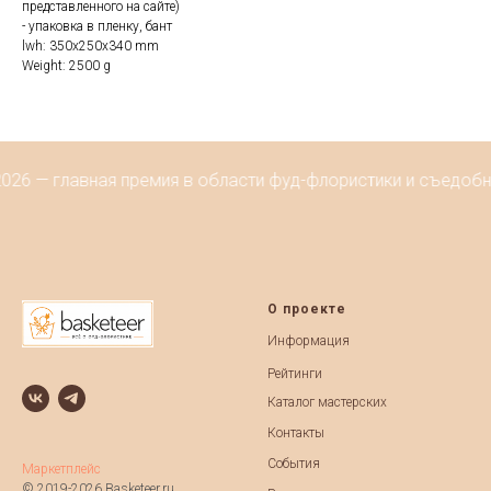
представленного на сайте)
- упаковка в пленку, бант
lwh: 350x250x340 mm
Weight: 2500 g
2026 — главная премия в области фуд-флористики и съедобн
О проекте
Информация
Рейтинги
Каталог мастерских
Контакты
События
Маркетплейс
© 2019-2026 Basketeer.ru