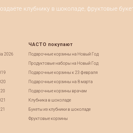
оздаёте клубнику в шоколаде, фруктовые букет
ЧАСТО покупают
ia 2026
Подарочные корзины на Новый Год
Продуктовые наборы на Новый Год
019
Подарочные корзины к 23 февраля
020
Подарочные корзины на 8 марта
020
Подарочные корзины врачам
021
Клубника в шоколаде
021
Букеты из клубники в шоколаде
Фруктовые корзины