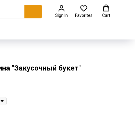
Sign In
Favorites
Cart
ина "Закусочный букет"