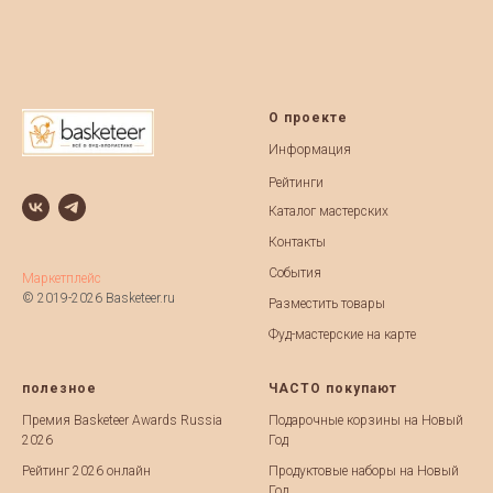
О проекте
Информация
Рейтинги
Каталог мастерских
Контакты
События
Маркетплейс
© 2019-2026 Basketeer.ru
Разместить товары
Фуд-мастерские на карте
полезное
ЧАСТО покупают
Премия Basketeer Awards Russia
Подарочные корзины на Новый
2026
Год
Рейтинг 2026 онлайн
Продуктовые наборы на Новый
Год