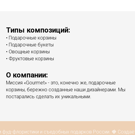
Типы композиций:
• Подарочные корзины
• Подарочные букеты
• Овощные корзины
• Фруктовые корзины
О компании:
Миссия «Gourmet» - это, конечно же, подарочные
корзины, бережно созданные наши дизайнерами. Мы
постарались сделать их уникальными.
и фуд-флористики и съедобных подарков России. 🍓 Создаёт