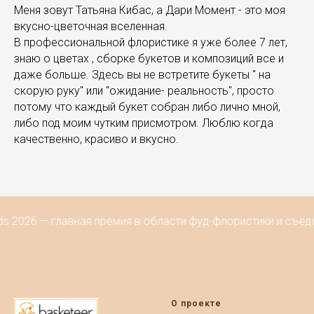
Меня зовут Татьяна Кибас, а Дари Момент - это моя
вкусно-цветочная вселенная.
В профессиональной флористике я уже более 7 лет,
знаю о цветах , сборке букетов и композиций все и
даже больше. Здесь вы не встретите букеты " на
скорую руку" или "ожидание- реальность", просто
потому что каждый букет собран либо лично мной,
либо под моим чутким присмотром. Люблю когда
качественно, красиво и вкусно.
s 2026 — главная премия в области фуд-флористики и съед
О проекте