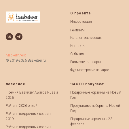
О проекте
Информация
Рейтинги
Каталог мастерских
Контакты
События
Маркетплейс
© 2019-2026 Basketeer.ru
Разместить товары
Фуд-мастерские на карте
полезное
ЧАСТО покупают
Премия Basketeer Awards Russia
Подарочные корзины на Новый
2026
Год
Рейтинг 2026 онлайн
Продуктовые наборы на Новый
Год
Рейтинг подарочных корзин
2019
Подарочные корзины к 23
февраля
Рейтинг подарочных корзин