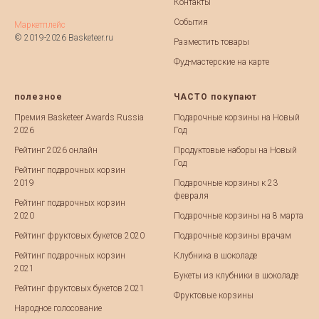
Контакты
События
Маркетплейс
© 2019-2026 Basketeer.ru
Разместить товары
Фуд-мастерские на карте
полезное
ЧАСТО покупают
Премия Basketeer Awards Russia
Подарочные корзины на Новый
2026
Год
Рейтинг 2026 онлайн
Продуктовые наборы на Новый
Год
Рейтинг подарочных корзин
2019
Подарочные корзины к 23
февраля
Рейтинг подарочных корзин
2020
Подарочные корзины на 8 марта
Рейтинг фруктовых букетов 2020
Подарочные корзины врачам
Рейтинг подарочных корзин
Клубника в шоколаде
2021
Букеты из клубники в шоколаде
Рейтинг фруктовых букетов 2021
Фруктовые корзины
Народное голосование