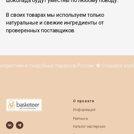
шоколада будут уместны по любому поводу.
В своих товарах мы используем только
натуральные и свежие ингредиенты от
проверенных поставщиков.
лористики и съедобных подарков России. 🍓 Создаёте клуб
О проекте
Информация
Рейтинги
Каталог мастерских