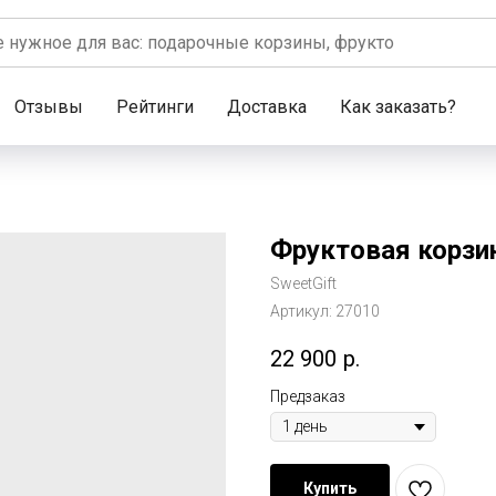
Отзывы
Рейтинги
Доставка
Как заказать?
Фруктовая корзин
SweetGift
Артикул:
27010
22 900
р.
Предзаказ
Купить