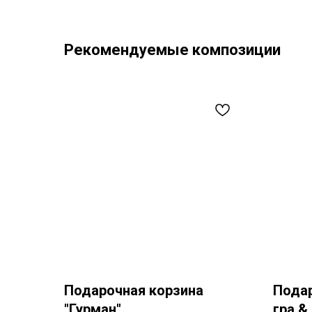
Рекомендуемые композиции
Подарочная корзина
Подар
"Гурман"
гра &