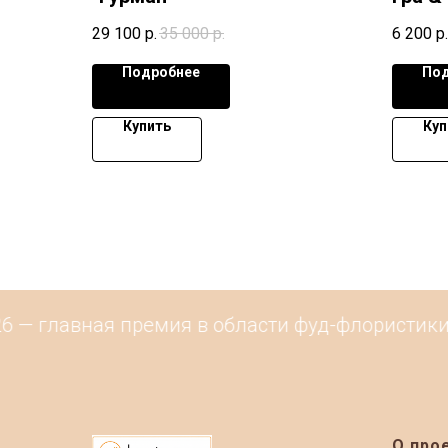
29 100
р.
35 000
р.
6 200
р.
Подробнее
Под
Купить
Куп
 — главная премия в области фуд-флористики и
О про