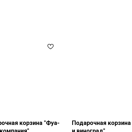
очная корзина "Фуа-
Подарочная корзина
 компания"
и виноград"