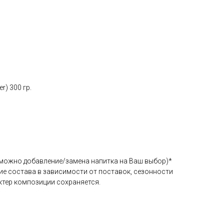
r) 300 гр.
озможно добавление/замена напитка на Ваш выбор)*
е состава в зависимости от поставок, сезонности
актер композиции сохраняется.