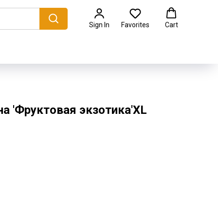
Sign In
Favorites
Cart
а 'Фруктовая экзотика'XL