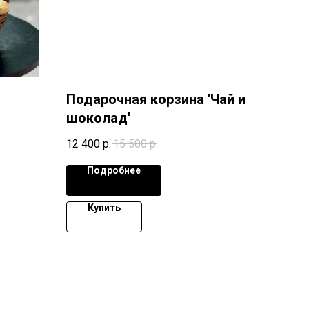
Подарочная корзина 'Чай и
шоколад'
12 400
р.
15 500
р.
Подробнее
Купить