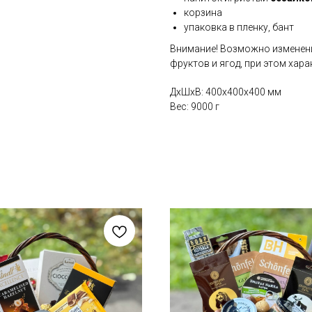
корзина
упаковка в пленку, бант
Внимание! Возможно изменени
фруктов и ягод, при этом хар
ДxШxВ: 400x400x400 мм
Вес: 9000 г