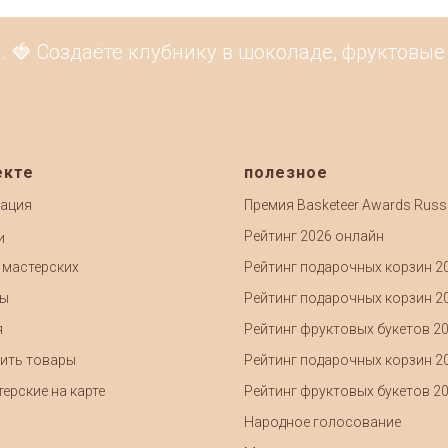
 Создаёте клубнику в шоколаде, фруктовые бу
екте
полезное
ация
Премия Basketeer Awards Russ
Рейтинг 2026 онлайн
и
 мастерских
Рейтинг подарочных корзин 2
ты
Рейтинг подарочных корзин 2
я
Рейтинг фруктовых букетов 2
ить товары
Рейтинг подарочных корзин 2
ерские на карте
Рейтинг фруктовых букетов 2
Народное голосование