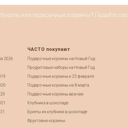
кеты или подарочные корзины? Подайте свою ра
ЧАСТО покупают
ia 2026
Подарочные корзины на Новый Год
Продуктовые наборы на Новый Год
019
Подарочные корзины к 23 февраля
020
Подарочные корзины на 8 марта
020
Подарочные корзины врачам
021
Клубника в шоколаде
021
Букеты из клубники в шоколаде
Фруктовые корзины