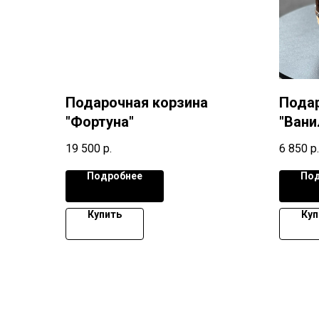
Подарочная корзина
Подар
"Фортуна"
"Вани
19 500
р.
6 850
р.
Подробнее
Под
Купить
Куп