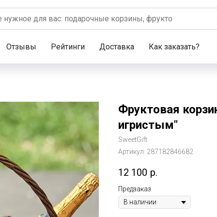
Отзывы
Рейтинги
Доставка
Как заказать?
Фруктовая корзин
игристым"
SweetGift
Артикул:
287182846682
12 100
р.
Предзаказ