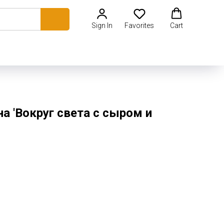
Sign In
Favorites
Cart
а 'Вокруг света с сыром и