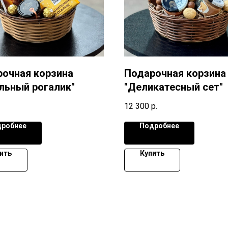
очная корзина
Подарочная корзина
льный рогалик"
"Деликатесный сет"
12 300
р.
робнее
Подробнее
ить
Купить