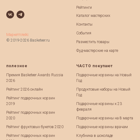
Рейтинги
Каталог мастерских
Контакты
События
Маркетплейс
© 2019-2026 Basketeer.ru
Разместить товары
Фуд-мастерские на карте
полезное
ЧАСТО покупают
Премия Basketeer Awards Russia
Подарочные корзины на Новый
2026
Год
Рейтинг 2026 онлайн
Продуктовые наборы на Новый
Год
Рейтинг подарочных корзин
2019
Подарочные корзины к 23
февраля
Рейтинг подарочных корзин
2020
Подарочные корзины на 8 марта
Рейтинг фруктовых букетов 2020
Подарочные корзины врачам
Рейтинг подарочных корзин
Клубника в шоколаде