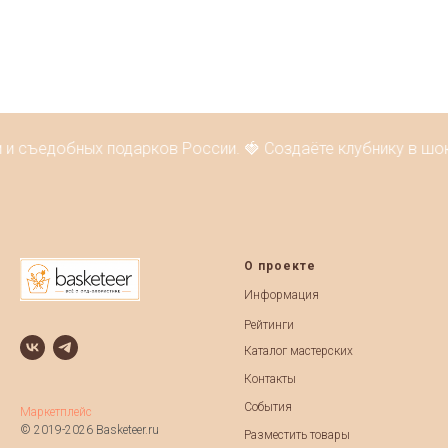
 и съедобных подарков России. 🍓 Создаёте клубнику в шо
О проекте
Информация
Рейтинги
Каталог мастерских
Контакты
События
Маркетплейс
© 2019-2026 Basketeer.ru
Разместить товары