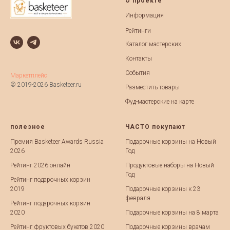
О проекте
Информация
Рейтинги
Каталог мастерских
Контакты
События
Маркетплейс
© 2019-2026 Basketeer.ru
Разместить товары
Фуд-мастерские на карте
полезное
ЧАСТО покупают
Премия Basketeer Awards Russia
Подарочные корзины на Новый
2026
Год
Рейтинг 2026 онлайн
Продуктовые наборы на Новый
Год
Рейтинг подарочных корзин
2019
Подарочные корзины к 23
февраля
Рейтинг подарочных корзин
2020
Подарочные корзины на 8 марта
Рейтинг фруктовых букетов 2020
Подарочные корзины врачам