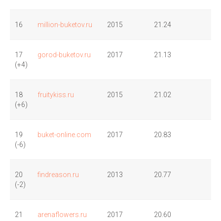
16
million-buketov.ru
2015
21.24
17
gorod-buketov.ru
2017
21.13
(+4)
18
fruitykiss.ru
2015
21.02
(+6)
19
buket-online.com
2017
20.83
(-6)
20
findreason.ru
2013
20.77
(-2)
21
arenaflowers.ru
2017
20.60