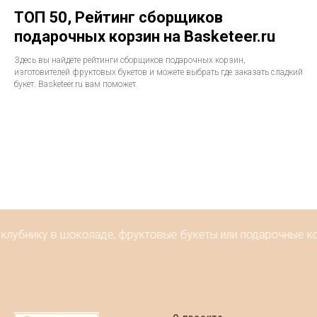
ТОП 50, Рейтинг сборщиков
подарочных корзин на Basketeer.ru
Здесь вы найдёте рейтинги сборщиков подарочных корзин,
изготовителей фруктовых букетов и можете выбрать где заказать сладкий
букет. Basketeer.ru вам поможет.
убнику в шоколаде, фруктовые букеты или подарочные корзи