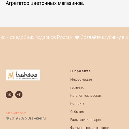
Агрегатор цветочных магазинов.
ки и съедобных подарков России. 🍓 Создаёте клубнику в 
О проекте
Информация
Рейтинги
Каталог мастерских
Контакты
События
Маркетплейс
© 2019-2026 Basketeer.ru
Разместить товары
Фуд-мастерские на карте