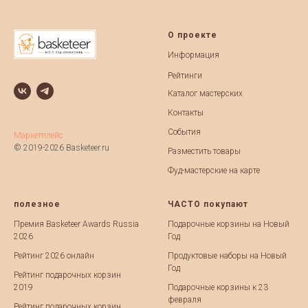
О проекте
Информация
Рейтинги
Каталог мастерских
Контакты
События
Маркетплейс
© 2019-2026 Basketeer.ru
Разместить товары
Фуд-мастерские на карте
полезное
ЧАСТО покупают
Премия Basketeer Awards Russia
Подарочные корзины на Новый
2026
Год
Рейтинг 2026 онлайн
Продуктовые наборы на Новый
Год
Рейтинг подарочных корзин
2019
Подарочные корзины к 23
февраля
Рейтинг подарочных корзин