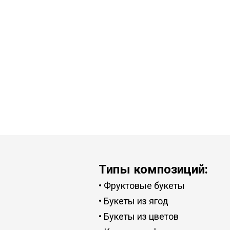
Типы композиций:
•
Фруктовые букеты
•
Букеты из ягод
•
Букеты из цветов