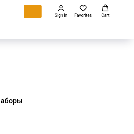
Sign In
Favorites
Cart
наборы