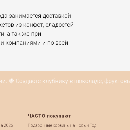
ода занимается доставкой
кетов из конфет, сладостей
и, а так же при
ми компаниями и по всей
. 🍓 Создаёте клубнику в шоколаде, фруктовые
ЧАСТО покупают
ia 2026
Подарочные корзины на Новый Год