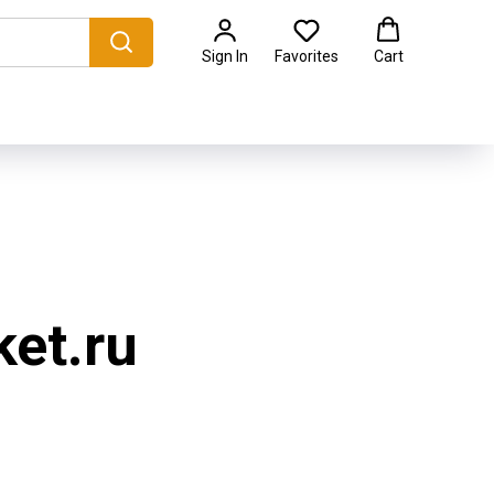
Sign In
Favorites
Cart
et.ru