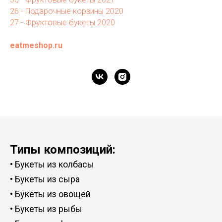
26 - Подарочные корзины 2020
27 - Фруктовые букеты 2020
eatmeshop.ru
Типы композиций:
•
Букеты из колбасы
•
Букеты из сыра
•
Букеты из овощей
•
Букеты из рыбы