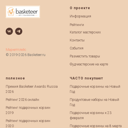
О проекте
Информация
Рейтинги
Каталог мастерских
Контакты
События
Маркетплейс
© 2019-2026 Basketeer.ru
Разместить товары
Фуд-мастерские на карте
полезное
ЧАСТО покупают
Премия Basketeer Awards Russia
Подарочные корзины на Новый
2026
Год
Рейтинг 2026 онлайн
Продуктовые наборы на Новый
Год
Рейтинг подарочных корзин
2019
Подарочные корзины к 23
февраля
Рейтинг подарочных корзин
2020
Подарочные корзины на 8 марта