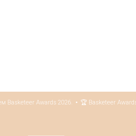
 Basketeer Awards 2026.
🏆 Basketeer Awards