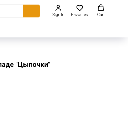
Sign In
Favorites
Cart
ладе "Цыпочки"