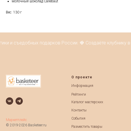
молочный шоколад Callebaut
Вес: 130 г
тики и съедобных подарков России. 🍓 Создаёте клубнику в
О проекте
Информация
Рейтинги
Каталог мастерских
Контакты
События
Маркетплейс
© 2019-2026 Basketeer.ru
Разместить товары