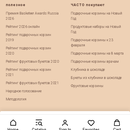
полезное
ЧАСТО покупают
Премия Basketeer Awards Russia
Подарочные корзины на Новый
2026
Год
Рейтинг 2026 онлайн
Продуктовые наборы на Новый
Год
Рейтинг подарочных корзин
2019
Подарочные корзины к 23
февраля
Рейтинг подарочных корзин
2020
Подарочные корзины на 8 марта
Рейтинг фруктовых букетов 2020
Подарочные корзины врачам
Рейтинг подарочных корзин
Клубника в шоколаде
2021
Букеты из клубники в шоколаде
Рейтинг фруктовых букетов 2021
Фруктовые корзины
Народное голосование
Методология
Купить
Home
Catalog
Sign In
Favorites
Cart