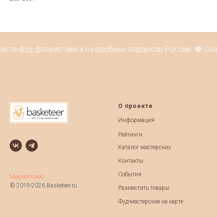
ласти фуд-флористики и съедобных подарков России. 🍓 Соз
О проекте
Информация
Рейтинги
Каталог мастерских
Контакты
События
Маркетплейс
© 2019-2026 Basketeer.ru
Разместить товары
Фуд-мастерские на карте