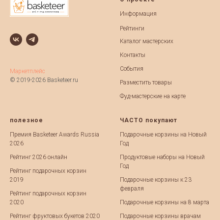
Информация
Рейтинги
Каталог мастерских
Контакты
События
Маркетплейс
© 2019-2026 Basketeer.ru
Разместить товары
Фуд-мастерские на карте
полезное
ЧАСТО покупают
Премия Basketeer Awards Russia
Подарочные корзины на Новый
2026
Год
Рейтинг 2026 онлайн
Продуктовые наборы на Новый
Год
Рейтинг подарочных корзин
2019
Подарочные корзины к 23
февраля
Рейтинг подарочных корзин
2020
Подарочные корзины на 8 марта
Рейтинг фруктовых букетов 2020
Подарочные корзины врачам