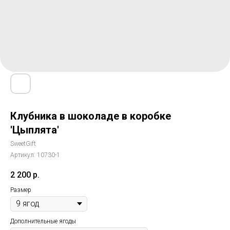
Клубника в шоколаде в коробке
'Цыплята'
SweetGift
Артикул:
10730-1
2 200
р.
Размер
Дополнительные ягоды