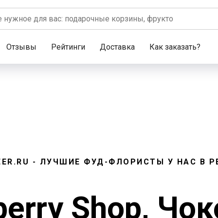
Отзывы
Рейтинги
Доставка
Как заказать?
EER.RU - ЛУЧШИЕ ФУД-ФЛОРИСТЫ У НАС В Р
erry Shop
, Чо