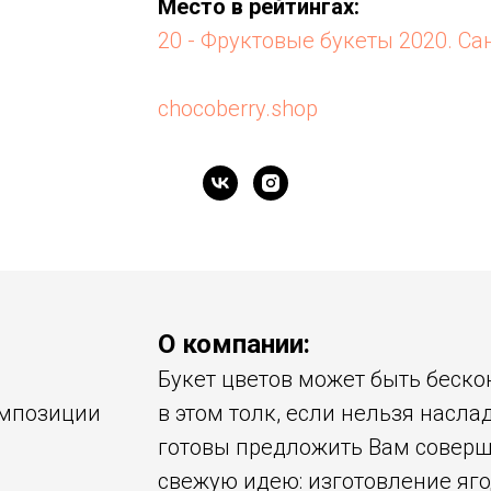
Место в рейтингах:
20 - Фруктовые букеты 2020. Са
chocoberry.shop
О компании:
Букет цветов может быть беско
омпозиции
в этом толк, если нельзя насла
готовы предложить Вам совер
свежую идею: изготовление яг