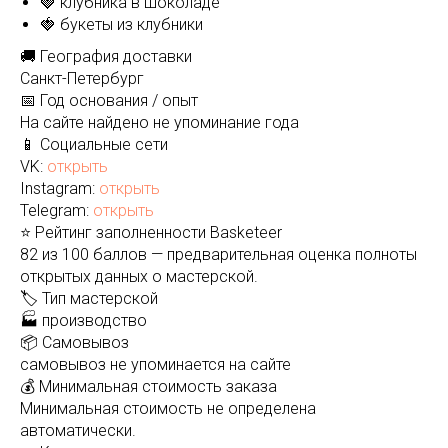
🍓 клубника в шоколаде
🍓 букеты из клубники
🚚 География доставки
Санкт-Петербург
📅 Год основания / опыт
На сайте найдено не упоминание года
📱 Социальные сети
VK:
открыть
Instagram:
открыть
Telegram:
открыть
⭐ Рейтинг заполненности Basketeer
82 из 100 баллов — предварительная оценка полноты
открытых данных о мастерской.
🏷️ Тип мастерской
🏭 производство
📦 Самовывоз
самовывоз не упоминается на сайте
💰 Минимальная стоимость заказа
Минимальная стоимость не определена
автоматически.