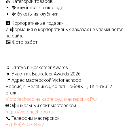
🧺 Категории товаров
🍓 клубника в шоколаде
🍓 букеты из клубники
🏢 Корпоративные подарки
Информация о корпоративных заказах не упоминается
на сайте
🖼️ Фото работ
🏅 Статус в Basketeer Awards
🏅 Участник Basketeer Awards 2026
📍 Адрес мастерской Victoriachoco
Россия, г. Челябинск, 40 лет Победы 1, ТК "Елки" 2
этаж
Victoriachoco на карте фуд-мастерских РФ
🌐 Официальный сайт мастерской
https://victoriachoco.ru
📞 Телефоны мастерской
+7(929)-207-34-32