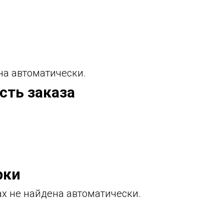
а автоматически.
сть заказа
рки
х не найдена автоматически.