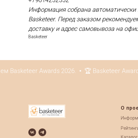
+79614252552
Информация собрана автоматически и
Basketeer. Перед заказом рекомендуе
доставку и адрес самовывоза на офи
Basketeer
Basketeer Awards 2026.
🏆 Basketeer Awards
О про
Информ
Рейтинг
Каталог