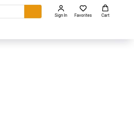
Sign In
Favorites
Cart