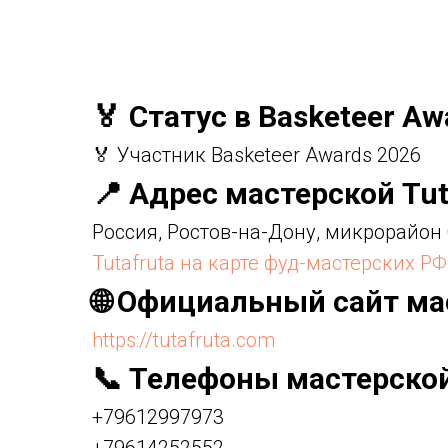
🏅 Статус в Basketeer Aw
🏅 Участник Basketeer Awards 2026
📍 Адрес мастерской Tut
Россия, Ростов-на-Дону, микрорайон
Tutafruta на карте фуд-мастерских РФ
🌐 Официальный сайт ма
https://tutafruta.com
📞 Телефоны мастерско
+79612997973