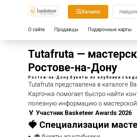
Каталог
О сайте
Продавцы
Подарочные карты
Tutafruta — мастерс
Ростове-на-Дону
Ростов-на-Дону
букеты из клубники
съед
Tutafruta представлена в каталоге Ba
Карточка помогает быстро найти конт
полезную информацию о мастерской
🏅 Участник Basketeer Awards 2026
🍓 Специализации масте
🍓 букеты из клубники