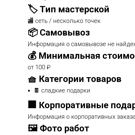
🏷️ Тип мастерской
🏬 сеть / несколько точек
📦 Самовывоз
Информация о самовывозе не найден
💰 Минимальная стоимо
от 100 ₽
🧺 Категории товаров
🍫 сладкие подарки
🏢 Корпоративные пода
Информация о корпоративных заказа
🖼️ Фото работ