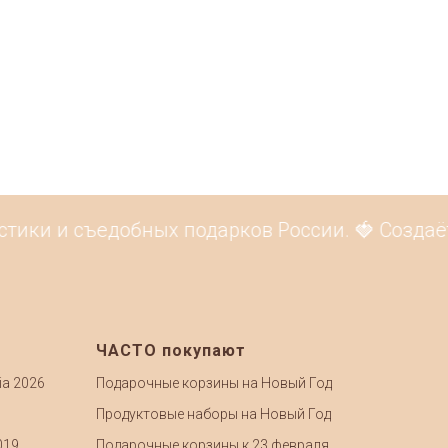
ики и съедобных подарков России. 🍓 Создаёте
ЧАСТО покупают
ia 2026
Подарочные корзины на Новый Год
Продуктовые наборы на Новый Год
019
Подарочные корзины к 23 февраля