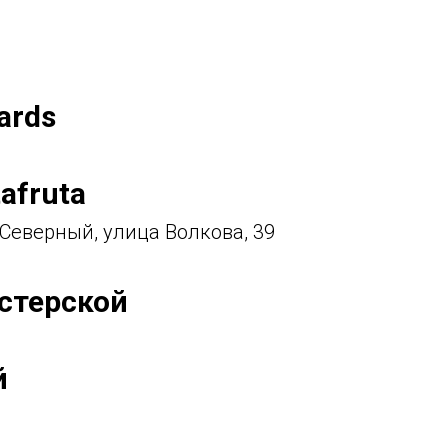
ards
afruta
 Северный, улица Волкова, 39
стерской
й