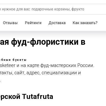
Отзывы
Рейтинги
Доставка
Как заказать?
кая фуд-флористики в
обные букеты
sketeer и на карте фуд-мастерских России.
акты, сайт, адрес, специализации и
.
рской Tutafruta