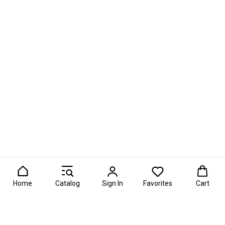
Home
Catalog
Sign In
Favorites
Cart