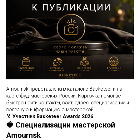
Amournsk представлена в каталоге Basketeer и на
карте фуд-мастерских России. Карточка помогает
быстро найти контакты, сайт, адрес, специализации и
полезную информацию о мастерской.
🏅 Участник Basketeer Awards 2026
🍓 Специализации мастерской
Amournsk