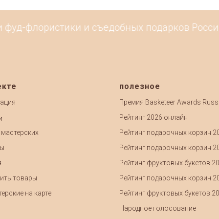
фуд-флористики и съедобных подарков России. 
екте
полезное
ация
Премия Basketeer Awards Russ
Рейтинг 2026 онлайн
и
 мастерских
Рейтинг подарочных корзин 2
ты
Рейтинг подарочных корзин 2
я
Рейтинг фруктовых букетов 2
ить товары
Рейтинг подарочных корзин 2
ерские на карте
Рейтинг фруктовых букетов 2
Народное голосование