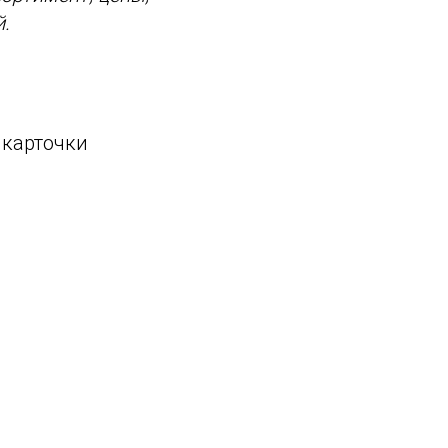
.
 карточки