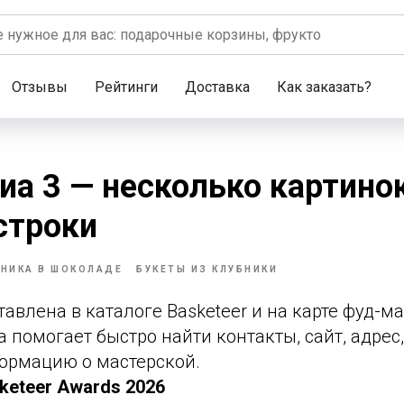
Отзывы
Рейтинги
Доставка
Как заказать?
иа 3 — несколько картино
строки
БНИКА В ШОКОЛАДЕ
БУКЕТЫ ИЗ КЛУБНИКИ
авлена в каталоге Basketeer и на карте фуд-м
а помогает быстро найти контакты, сайт, адре
ормацию о мастерской.
keteer Awards 2026