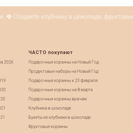
🍓 Создаёте клубнику в шоколаде, фруктовые 
ЧАСТО покупают
ia 2026
Подарочные корзины на Новый Год
Продуктовые наборы на Новый Год
019
Подарочные корзины к 23 февраля
020
Подарочные корзины на 8 марта
020
Подарочные корзины врачам
021
Клубника в шоколаде
021
Букеты из клубники в шоколаде
Фруктовые корзины