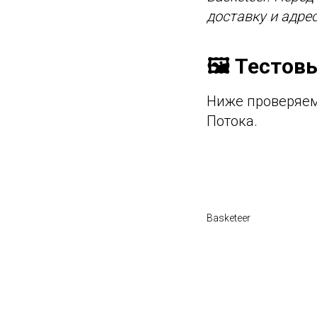
доставку и адре
🖼️ Тестов
Ниже проверяем
Потока.
Basketeer