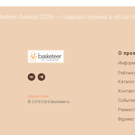
teer Awards 2026 — главная премия в области 
О про
Информ
Рейтинг
Каталог
Контак
Маркетплейс
Событи
© 2019-2026 Basketeer.ru
Размест
Фуд-маст