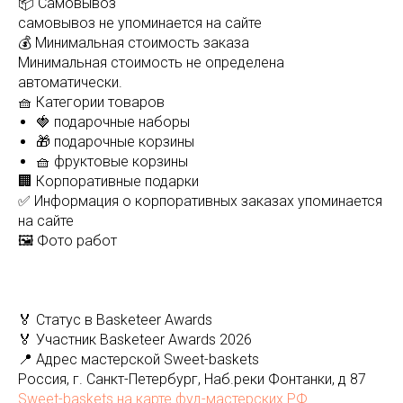
📦 Самовывоз
самовывоз не упоминается на сайте
💰 Минимальная стоимость заказа
Минимальная стоимость не определена
автоматически.
🧺 Категории товаров
🍓 подарочные наборы
🎁 подарочные корзины
🧺 фруктовые корзины
🏢 Корпоративные подарки
✅ Информация о корпоративных заказах упоминается
на сайте
🖼️ Фото работ
🏅 Статус в Basketeer Awards
🏅 Участник Basketeer Awards 2026
📍 Адрес мастерской Sweet-baskets
Россия, г. Санкт-Петербург, Наб.реки Фонтанки, д 87
Sweet-baskets на карте фуд-мастерских РФ