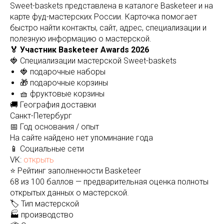
Sweet-baskets представлена в каталоге Basketeer и на
карте фуд-мастерских России. Карточка помогает
быстро найти контакты, сайт, адрес, специализации и
полезную информацию о мастерской.
🏅 Участник Basketeer Awards 2026
🍓 Специализации мастерской Sweet-baskets
🍓 подарочные наборы
🎁 подарочные корзины
🧺 фруктовые корзины
🚚 География доставки
Санкт-Петербург
📅 Год основания / опыт
На сайте найдено нет упоминание года
📱 Социальные сети
VK:
открыть
⭐ Рейтинг заполненности Basketeer
68 из 100 баллов — предварительная оценка полноты
открытых данных о мастерской.
🏷️ Тип мастерской
🏭 производство