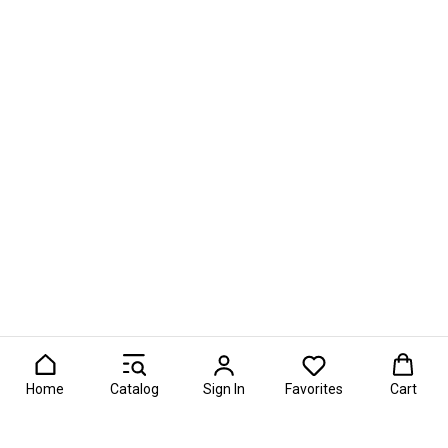
Home
Catalog
Sign In
Favorites
Cart