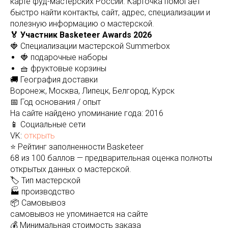
карте фуд-мастерских России. Карточка помогает
быстро найти контакты, сайт, адрес, специализации и
полезную информацию о мастерской.
🏅 Участник Basketeer Awards 2026
🍓 Специализации мастерской Summerbox
🍓 подарочные наборы
🧺 фруктовые корзины
🚚 География доставки
Воронеж, Москва, Липецк, Белгород, Курск
📅 Год основания / опыт
На сайте найдено упоминание года: 2016
📱 Социальные сети
VK:
открыть
⭐ Рейтинг заполненности Basketeer
68 из 100 баллов — предварительная оценка полноты
открытых данных о мастерской.
🏷️ Тип мастерской
🏭 производство
📦 Самовывоз
самовывоз не упоминается на сайте
💰 Минимальная стоимость заказа