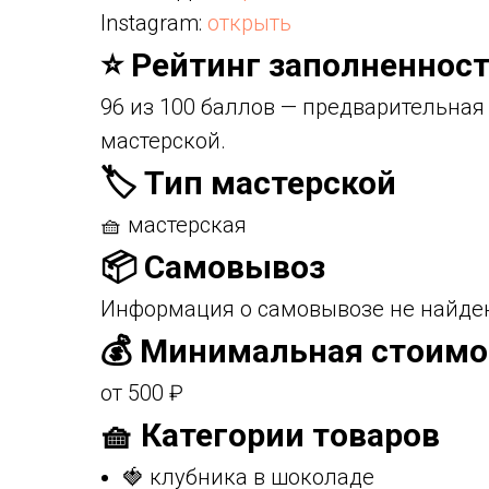
Instagram:
открыть
⭐ Рейтинг заполненност
96 из 100 баллов — предварительная
мастерской.
🏷️ Тип мастерской
🧺 мастерская
📦 Самовывоз
Информация о самовывозе не найден
💰 Минимальная стоимо
от 500 ₽
🧺 Категории товаров
🍓 клубника в шоколаде