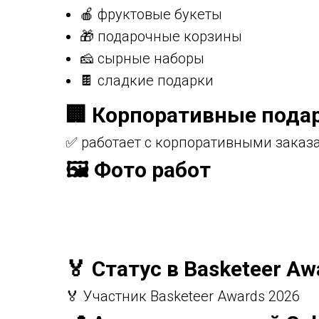
🍎 фруктовые букеты
🎁 подарочные корзины
🧀 сырные наборы
🍫 сладкие подарки
🏢 Корпоративные пода
✅ работает с корпоративными заказ
🖼️ Фото работ
🏅 Статус в Basketeer Aw
🏅 Участник Basketeer Awards 2026