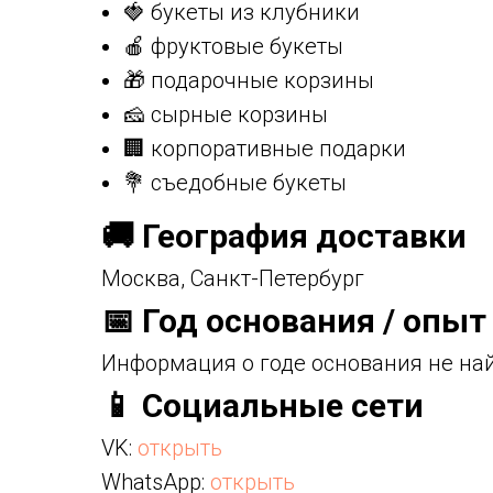
🍓 букеты из клубники
🍎 фруктовые букеты
🎁 подарочные корзины
🧀 сырные корзины
🏢 корпоративные подарки
💐 съедобные букеты
🚚 География доставки
Москва, Санкт-Петербург
📅 Год основания / опыт
Информация о годе основания не на
📱 Социальные сети
VK:
открыть
WhatsApp:
открыть