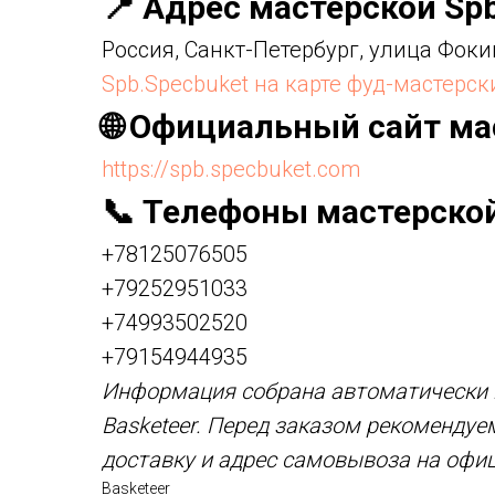
📍 Адрес мастерской Sp
Россия, Санкт-Петербург, улица Фоки
Spb.Specbuket на карте фуд-мастерск
🌐 Официальный сайт ма
https://spb.specbuket.com
📞 Телефоны мастерско
+78125076505
+79252951033
+74993502520
+79154944935
Информация собрана автоматически и
Basketeer. Перед заказом рекомендуе
доставку и адрес самовывоза на офи
Basketeer