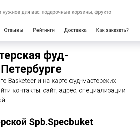
Отзывы
Рейтинги
Доставка
Как заказать?
терская фуд-
-Петербурге
ге Basketeer и на карте фуд-мастерских
йти контакты, сайт, адрес, специализации
ой.
рской Spb.Specbuket