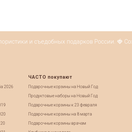
ристики и съедобных подарков России. 🍓 Созд
ЧАСТО покупают
ia 2026
Подарочные корзины на Новый Год
Продуктовые наборы на Новый Год
019
Подарочные корзины к 23 февраля
020
Подарочные корзины на 8 марта
020
Подарочные корзины врачам