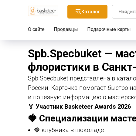
Каталог
О сайте
Продавцы
Подарочные карты
Spb.Specbuket — мас
флористики в Санкт
Spb.Specbuket представлена в катало
России. Карточка помогает быстро на
и полезную информацию о мастерск
🏅 Участник Basketeer Awards 2026
🍓 Специализации масте
🍓 клубника в шоколаде