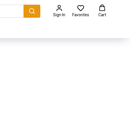
Sign In
Favorites
Cart