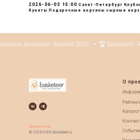
2026-06-03 15:00
Санкт-Петербург
Клубн
букеты
Подарочные корзины
сырные кор
лем Basketeer Awards 2026.
🏆 Basketeer Aw
О про
Информ
Рейтинг
Каталог
Контак
Маркетплейс
Событи
© 2019-2026 Basketeer.ru