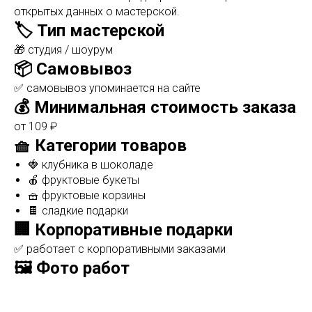
открытых данных о мастерской.
🏷️ Тип мастерской
🎁 студия / шоурум
📦 Самовывоз
✅ самовывоз упоминается на сайте
💰 Минимальная стоимость заказа
от 109 ₽
🧺 Категории товаров
🍓 клубника в шоколаде
🍎 фруктовые букеты
🧺 фруктовые корзины
🍫 сладкие подарки
🏢 Корпоративные подарки
✅ работает с корпоративными заказами
🖼️ Фото работ