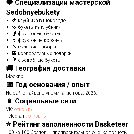
🍓 Специализации мастерской
Sedobnyebukety
🍓 клубника в шоколаде
🍓 букеты из клубники
🍎 фруктовые букеты
🧺 фруктовые корзины
🍖 мужские наборы
🏢 корпоративные подарки
💐 съедобные букеты
🚚 География доставки
Москва
📅 Год основания / опыт
На сайте найдено упоминание года: 2026.
📱 Социальные сети
VK:
открыть
Telegram:
открыть
⭐ Рейтинг заполненности Basketeer
100 из 100 баллов — предварительная оценка полноты