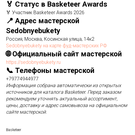
🏅 Статус в Basketeer Awards
🏅 Участник Basketeer Awards 2026
📍 Адрес мастерской
Sedobnyebukety
Россия, Москва, Косинская улица, 14к2
Sedobnyebukety на карте фуд-мастерских РФ
🌐 Официальный сайт мастерской
https://sedobnyebukety.ru
📞 Телефоны мастерской
+79774944977
Информация собрана автоматически из открытых
источников для каталога Basketeer. Перед заказом
рекомендуем уточнять актуальный ассортимент,
цены, доставку и адрес самовывоза на официальном
сайте мастерской.
Basketeer