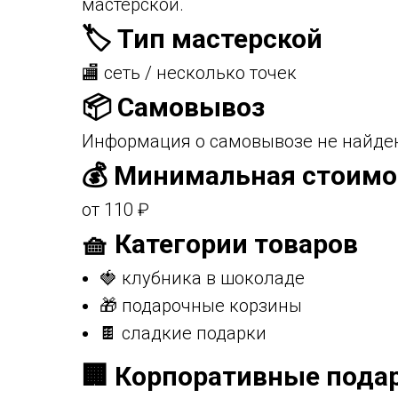
мастерской.
🏷️ Тип мастерской
🏬 сеть / несколько точек
📦 Самовывоз
Информация о самовывозе не найден
💰 Минимальная стоимо
от 110 ₽
🧺 Категории товаров
🍓 клубника в шоколаде
🎁 подарочные корзины
🍫 сладкие подарки
🏢 Корпоративные пода