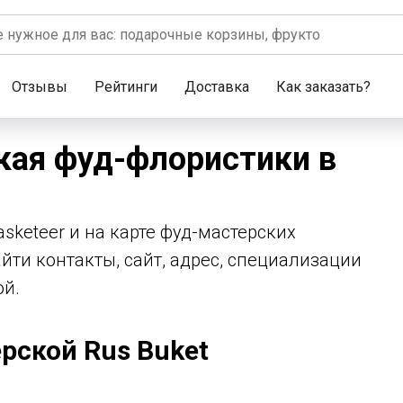
Отзывы
Рейтинги
Доставка
Как заказать?
кая фуд-флористики в
asketeer и на карте фуд-мастерских
йти контакты, сайт, адрес, специализации
ой.
рской Rus Buket