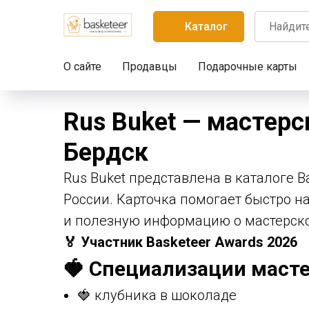
Каталог
О сайте
Продавцы
Подарочные карты
Rus Buket — мастерс
Бердск
Rus Buket представлена в каталоге B
России. Карточка помогает быстро на
и полезную информацию о мастерск
🏅 Участник Basketeer Awards 2026
🍓 Специализации масте
🍓 клубника в шоколаде