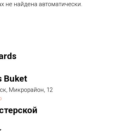
х не найдена автоматически.
ards
s Buket
ск, Микрорайон, 12
Ф
стерской