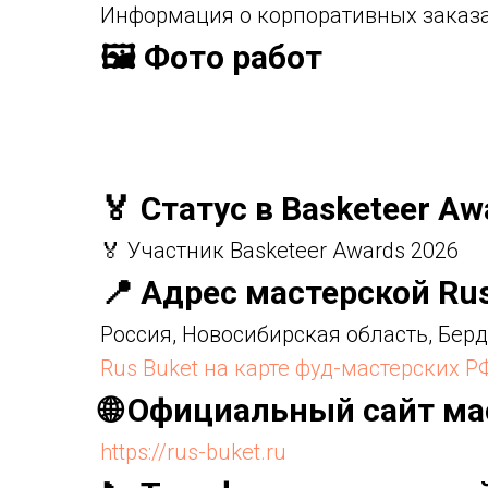
Информация о корпоративных заказа
🖼️ Фото работ
🏅 Статус в Basketeer Aw
🏅 Участник Basketeer Awards 2026
📍 Адрес мастерской Ru
Россия, Новосибирская область, Берд
Rus Buket на карте фуд-мастерских Р
🌐 Официальный сайт ма
https://rus-buket.ru