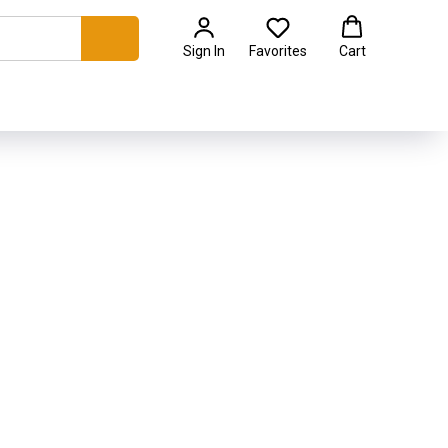
Sign In
Favorites
Cart