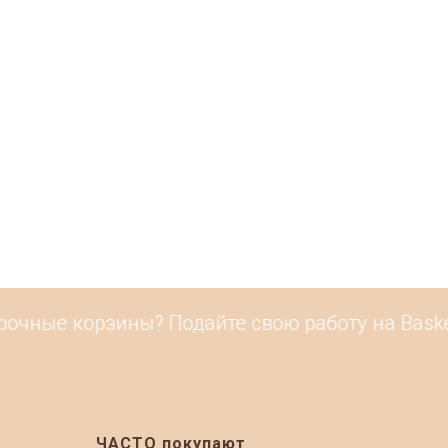
чные корзины? Подайте свою работу на Baskete
ЧАСТО покупают