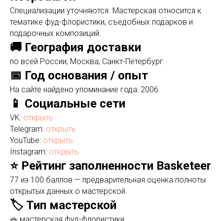
Специализации уточняются. Мастерская относится к
тематике фуд-флористики, съедобных подарков и
подарочных композиций.
🚚 География доставки
по всей России, Москва, Санкт-Петербург
📅 Год основания / опыт
На сайте найдено упоминание года: 2006.
📱 Социальные сети
VK:
открыть
Telegram:
открыть
YouTube:
открыть
Instagram:
открыть
⭐ Рейтинг заполненности Basketeer
77 из 100 баллов — предварительная оценка полноты
открытых данных о мастерской.
🏷️ Тип мастерской
🧺 мастерская фуд-флористики