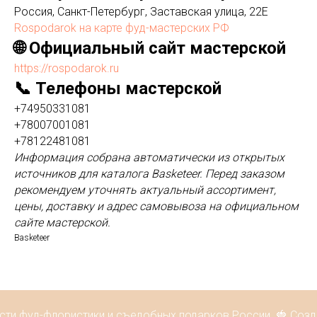
Россия, Санкт-Петербург, Заставская улица, 22Е
Rospodarok на карте фуд-мастерских РФ
🌐 Официальный сайт мастерской
https://rospodarok.ru
📞 Телефоны мастерской
+74950331081
+78007001081
+78122481081
Информация собрана автоматически из открытых
источников для каталога Basketeer. Перед заказом
рекомендуем уточнять актуальный ассортимент,
цены, доставку и адрес самовывоза на официальном
сайте мастерской.
Basketeer
сти фуд-флористики и съедобных подарков России. 🍓 Созда