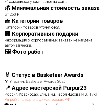
✅ самовывоз упоминается на сайте
💰 Минимальная стоимость заказа
от 250 ₽
🧺 Категории товаров
Категории товаров уточняются.
🏢 Корпоративные подарки
Информация о корпоративных заказах не найдена
автоматически.
🖼️ Фото работ
🏅 Статус в Basketeer Awards
🏅 Участник Basketeer Awards 2026
📍 Адрес мастерской Purpur23
Россия, Краснодар, улица им. Героя Яцкова И.В., 17к1
Purpur23 на карте фуд-мастерских РФ