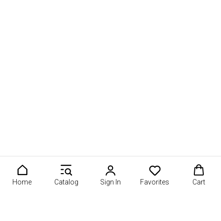
Home
Catalog
Sign In
Favorites
Cart