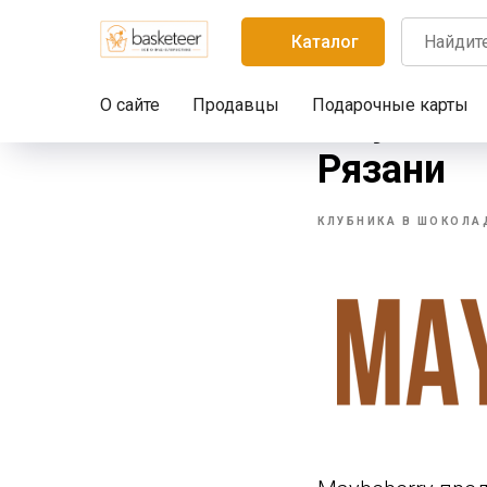
Каталог
О сайте
Продавцы
Подарочные карты
Maybeber
Рязани
КЛУБНИКА В ШОКОЛА