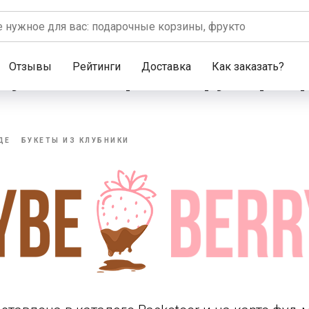
Отзывы
Рейтинги
Доставка
Как заказать?
ry — мастерская фуд-фло
ДЕ
БУКЕТЫ ИЗ КЛУБНИКИ