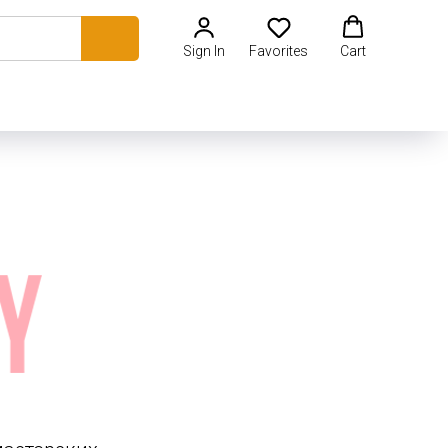
Sign In
Favorites
Cart
ристики в