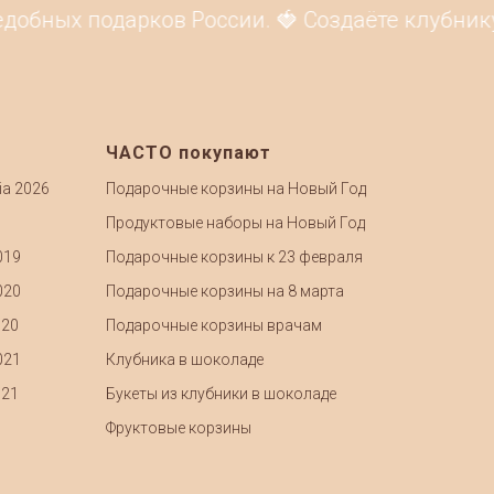
обных подарков России. 🍓 Создаёте клубнику 
ЧАСТО покупают
ia 2026
Подарочные корзины на Новый Год
Продуктовые наборы на Новый Год
019
Подарочные корзины к 23 февраля
020
Подарочные корзины на 8 марта
020
Подарочные корзины врачам
021
Клубника в шоколаде
021
Букеты из клубники в шоколаде
Фруктовые корзины