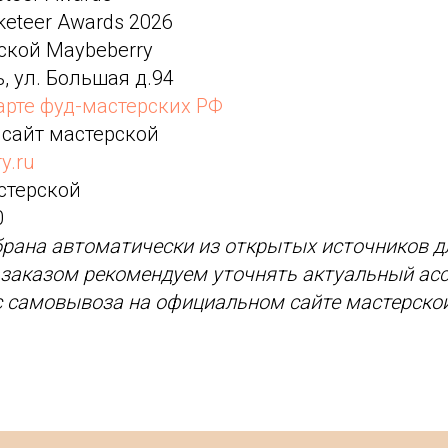
keteer Awards 2026
ской Maybeberry
ь, ул. Большая д.94
арте фуд-мастерских РФ
 сайт мастерской
y.ru
стерской
0
рана автоматически из открытых источников д
д заказом рекомендуем уточнять актуальный асс
с самовывоза на официальном сайте мастерской