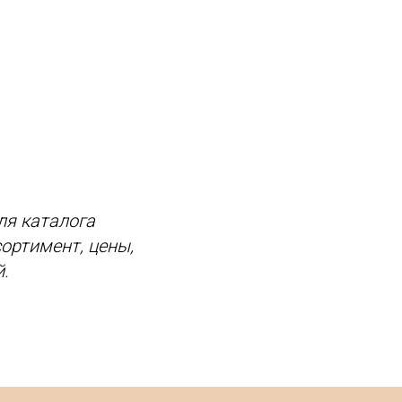
ля каталога
ортимент, цены,
.