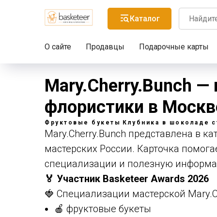
Каталог
О сайте
Продавцы
Подарочные карты
Mary.Cherry.Bunch —
флористики в Москв
Фруктовые букеты
Клубника в шоколаде
с
Mary.Cherry.Bunch представлена в кат
мастерских России. Карточка помогае
специализации и полезную информа
🏅 Участник Basketeer Awards 2026
🍓 Специализации мастерской Mary.C
🍎 фруктовые букеты