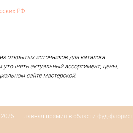
ерских РФ
з открытых источников для каталога
м уточнять актуальный ассортимент, цены,
циальном сайте мастерской.
2026 — главная премия в области фуд-флористи