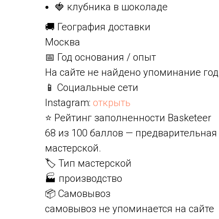
🍓 клубника в шоколаде
🚚 География доставки
Москва
📅 Год основания / опыт
На сайте не найдено упоминание год
📱 Социальные сети
Instagram:
открыть
⭐ Рейтинг заполненности Basketeer
68 из 100 баллов — предварительная
мастерской.
🏷️ Тип мастерской
🏭 производство
📦 Самовывоз
самовывоз не упоминается на сайте