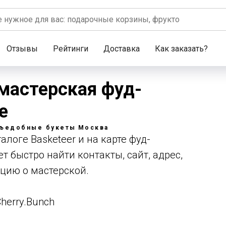
Отзывы
Рейтинги
Доставка
Как заказать?
 мастерская фуд-
е
ъедобные букеты
Москва
алоге Basketeer и на карте фуд-
т быстро найти контакты, сайт, адрес,
цию о мастерской.
herry.Bunch