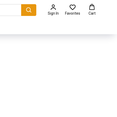
Sign In
Favorites
Cart