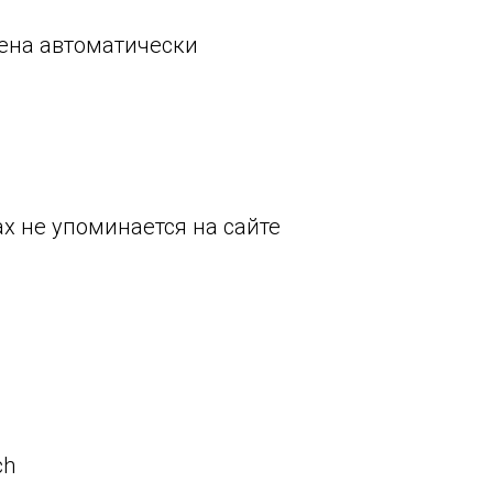
ена автоматически
х не упоминается на сайте
ch