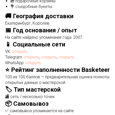
🎁 подарочные корзины
💐 съедобные букеты
🚚 География доставки
Екатеринбург, Королев
📅 Год основания / опыт
На сайте найдено упоминание года: 2007.
📱 Социальные сети
VK:
открыть
Telegram:
открыть
,
открыть
,
открыть
WhatsApp:
открыть
⭐ Рейтинг заполненности Basketeer
100 из 100 баллов — предварительная оценка полноты
открытых данных о мастерской.
🏷️ Тип мастерской
🏬 сеть / несколько точек
📦 Самовывоз
✅ самовывоз упоминается на сайте