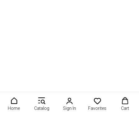
Home
Catalog
Sign In
Favorites
Cart