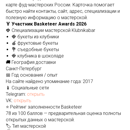
карте фуд-мастерских России. Карточка помогает
быстро найти контакты, сайт, адрес, специализации и
полезную информацию о мастерской.
🏅 Участник Basketeer Awards 2026
🍓 Специализации мастерской Klubnikabar
🍓 букеты из клубники
🍎 фруктовые букеты
💐 съедобные букеты
🍓 клубника в шоколаде
🚚 География доставки
Санкт-Петербург
📅 Год основания / опыт
На сайте найдено упоминание года: 2017
📱 Социальные сети
Telegram:
открыть
VK:
открыть
⭐ Рейтинг заполненности Basketeer
78 из 100 баллов — предварительная оценка полноты
открытых данных о мастерской.
🏷️ Тип мастерской