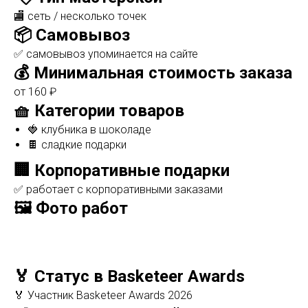
🏬 сеть / несколько точек
📦 Самовывоз
✅ самовывоз упоминается на сайте
💰 Минимальная стоимость заказа
от 160 ₽
🧺 Категории товаров
🍓 клубника в шоколаде
🍫 сладкие подарки
🏢 Корпоративные подарки
✅ работает с корпоративными заказами
🖼️ Фото работ
🏅 Статус в Basketeer Awards
🏅 Участник Basketeer Awards 2026