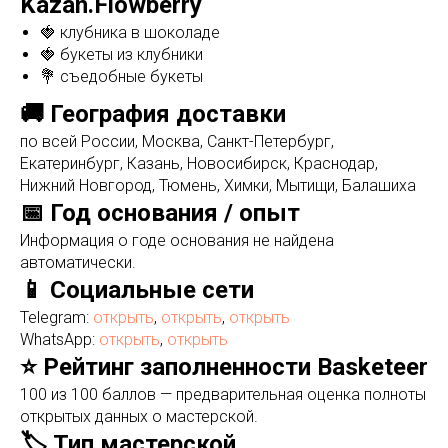
Kazan.Flowberry
🍓 клубника в шоколаде
🍓 букеты из клубники
💐 съедобные букеты
🚚 География доставки
по всей России, Москва, Санкт-Петербург,
Екатеринбург, Казань, Новосибирск, Краснодар,
Нижний Новгород, Тюмень, Химки, Мытищи, Балашиха
📅 Год основания / опыт
Информация о годе основания не найдена
автоматически.
📱 Социальные сети
Telegram:
открыть
,
открыть
,
открыть
WhatsApp:
открыть
,
открыть
⭐ Рейтинг заполненности Basketeer
100 из 100 баллов — предварительная оценка полноты
открытых данных о мастерской.
🏷️ Тип мастерской