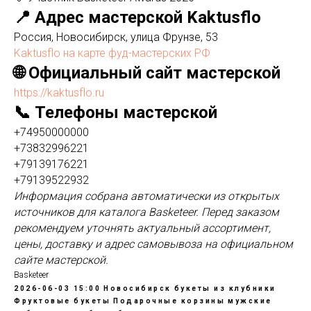
📍 Адрес мастерской Kaktusflo
Россия, Новосибирск, улица Фрунзе, 53
Kaktusflo на карте фуд-мастерских РФ
🌐 Официальный сайт мастерской
https://kaktusflo.ru
📞 Телефоны мастерской
+74950000000
+73832996221
+79139176221
+79139522932
Информация собрана автоматически из открытых
источников для каталога Basketeer. Перед заказом
рекомендуем уточнять актуальный ассортимент,
цены, доставку и адрес самовывоза на официальном
сайте мастерской.
Basketeer
2026-06-03 15:00
Новосибирск
букеты из клубники
Фруктовые букеты
Подарочные корзины
мужские