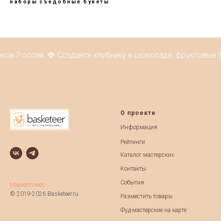
наборы
съедобные букеты
ков России. 🍓 Создаёте клубнику в шоколаде, фруктовые б
О проекте
Информация
Рейтинги
Каталог мастерских
Контакты
События
Маркетплейс
© 2019-2026 Basketeer.ru
Разместить товары
Фуд-мастерские на карте