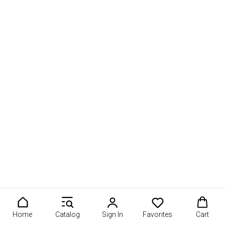
Home
Catalog
Sign In
Favorites
Cart