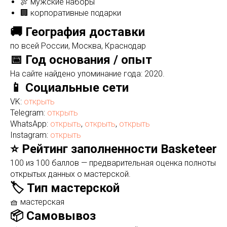
🍖 мужские наборы
🏢 корпоративные подарки
🚚 География доставки
по всей России, Москва, Краснодар
📅 Год основания / опыт
На сайте найдено упоминание года: 2020.
📱 Социальные сети
VK:
открыть
Telegram:
открыть
WhatsApp:
открыть
,
открыть
,
открыть
Instagram:
открыть
⭐ Рейтинг заполненности Basketeer
100 из 100 баллов — предварительная оценка полноты
открытых данных о мастерской.
🏷️ Тип мастерской
🧺 мастерская
📦 Самовывоз