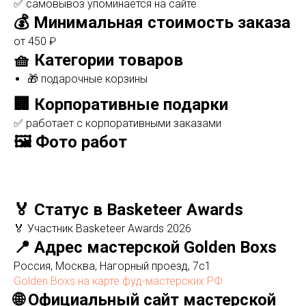
✅ самовывоз упоминается на сайте
💰 Минимальная стоимость заказа
от 450 ₽
🧺 Категории товаров
🎁 подарочные корзины
🏢 Корпоративные подарки
✅ работает с корпоративными заказами
🖼️ Фото работ
🏅 Статус в Basketeer Awards
🏅 Участник Basketeer Awards 2026
📍 Адрес мастерской Golden Boxs
Россия, Москва, Нагорный проезд, 7с1
Golden Boxs на карте фуд-мастерских РФ
🌐 Официальный сайт мастерской