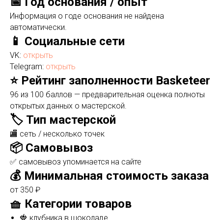
📅 Год основания / опыт
Информация о годе основания не найдена
автоматически.
📱 Социальные сети
VK:
открыть
Telegram:
открыть
⭐ Рейтинг заполненности Basketeer
96 из 100 баллов — предварительная оценка полноты
открытых данных о мастерской.
🏷️ Тип мастерской
🏬 сеть / несколько точек
📦 Самовывоз
✅ самовывоз упоминается на сайте
💰 Минимальная стоимость заказа
от 350 ₽
🧺 Категории товаров
🍓 клубника в шоколаде