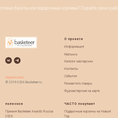
 букеты или подарочные корзины? Подайте свою работу на B
О проекте
Информация
Рейтинги
Каталог мастерских
Контакты
События
Маркетплейс
© 2019-2026 Basketeer.ru
Разместить товары
Фуд-мастерские на карте
полезное
ЧАСТО покупают
Премия Basketeer Awards Russia
Подарочные корзины на Новый
2026
Год