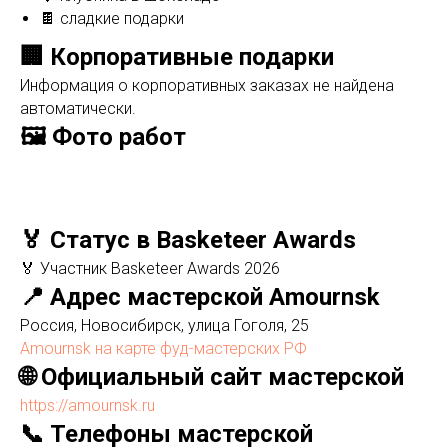
🍫 сладкие подарки
🏢 Корпоративные подарки
Информация о корпоративных заказах не найдена
автоматически.
🖼️ Фото работ
🏅 Статус в Basketeer Awards
🏅 Участник Basketeer Awards 2026
📍 Адрес мастерской Amournsk
Россия, Новосибирск, улица Гоголя, 25
Amournsk на карте фуд-мастерских РФ
🌐 Официальный сайт мастерской
https://amournsk.ru
📞 Телефоны мастерской