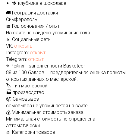
🍓 клубника в шоколаде
🚚 География доставки
Симферополь
📅 Год основания / опыт
На сайте не найдено упоминание года
📱 Социальные сети
VK:
открыть
Instagram:
открыт
Telegram:
открыт
⭐ Рейтинг заполненности Basketeer
88 из 100 баллов — предварительная оценка полноты
открытых данных о мастерской.
🏷️ Тип мастерской
🏭 производство
📦 Самовывоз
самовывоз не упоминается на сайте
💰 Минимальная стоимость заказа
Минимальная стоимость не определена
автоматически
🧺 Категории товаров