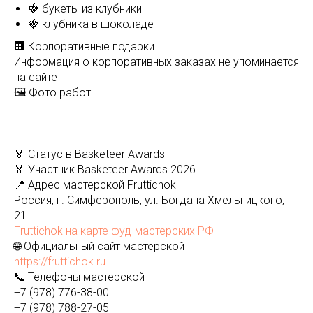
🍓 букеты из клубники
🍓 клубника в шоколаде
🏢 Корпоративные подарки
Информация о корпоративных заказах не упоминается
на сайте
🖼️ Фото работ
🏅 Статус в Basketeer Awards
🏅 Участник Basketeer Awards 2026
📍 Адрес мастерской Fruttichok
Россия, г. Симферополь, ул. Богдана Хмельницкого,
21
Fruttichok на карте фуд-мастерских РФ
🌐 Официальный сайт мастерской
https://fruttichok.ru
📞 Телефоны мастерской
+7 (978) 776-38-00
+7 (978) 788-27-05