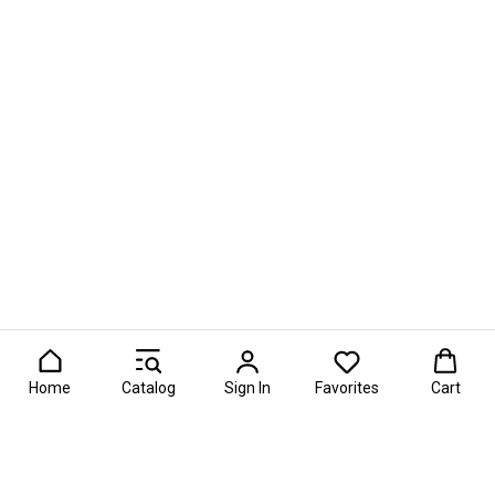
Home
Catalog
Sign In
Favorites
Cart