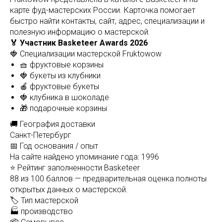
карте фуд-мастерских России. Карточка помогает
быстро найти контакты, сайт, адрес, специализации и
полезную информацию о мастерской.
🏅 Участник Basketeer Awards 2026
🍓 Специализации мастерской Fruktowow
🧺 фруктовые корзины
🍓 букеты из клубники
🍎 фруктовые букеты
🍓 клубника в шоколаде
🎁 подарочные корзины
🚚 География доставки
Санкт-Петербург
📅 Год основания / опыт
На сайте найдено упоминание года: 1996
⭐ Рейтинг заполненности Basketeer
88 из 100 баллов — предварительная оценка полноты
открытых данных о мастерской.
🏷️ Тип мастерской
🏭 производство