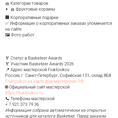
🧺 Категории товаров
🧺 фруктовые корзины
🏢 Корпоративные подарки
✅ Информация о корпоративных заказах упоминается
на сайте
🖼️ Фото работ
🏅 Статус в Basketeer Awards
🏅 Участник Basketeer Awards 2026
📍 Адрес мастерской Fruktovikov
Россия, г. Санкт-Петербург, Софийская 151, склад 8Б8
Fruktovikov на карте фуд-мастерских РФ
🌐 Официальный сайт мастерской
https://fruktovikov.ru
📞 Телефоны мастерской
+ 7 921 373 79 36
Информация собрана автоматически из открытых
источников для каталога Basketeer. Перед заказом