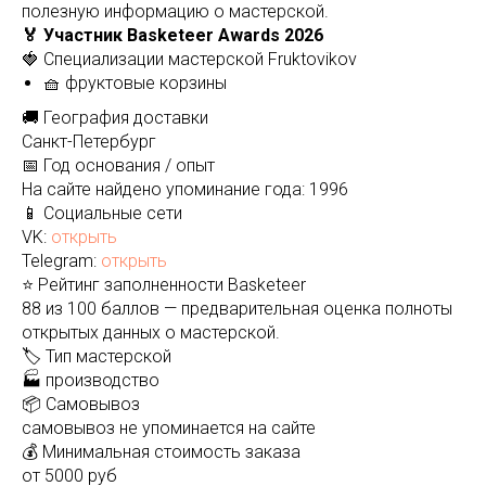
полезную информацию о мастерской.
🏅 Участник Basketeer Awards 2026
🍓 Специализации мастерской Fruktovikov
🧺 фруктовые корзины
🚚 География доставки
Санкт-Петербург
📅 Год основания / опыт
На сайте найдено упоминание года: 1996
📱 Социальные сети
VK:
открыть
Telegram:
открыть
⭐ Рейтинг заполненности Basketeer
88 из 100 баллов — предварительная оценка полноты
открытых данных о мастерской.
🏷️ Тип мастерской
🏭 производство
📦 Самовывоз
самовывоз не упоминается на сайте
💰 Минимальная стоимость заказа
от 5000 руб