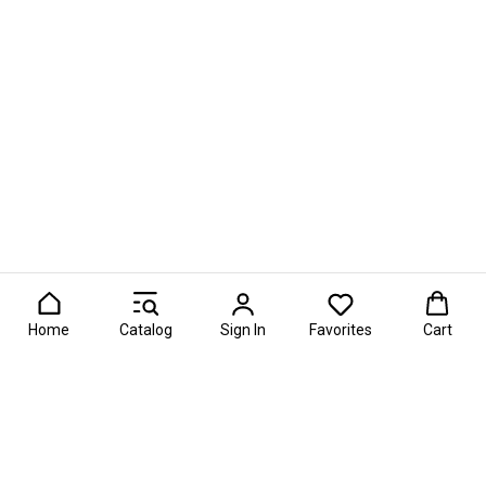
Home
Catalog
Sign In
Favorites
Cart