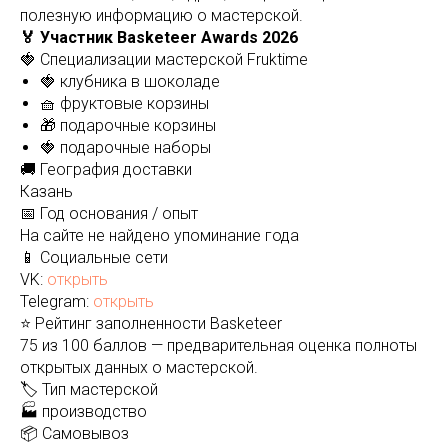
полезную информацию о мастерской.
🏅 Участник Basketeer Awards 2026
🍓 Специализации мастерской Fruktime
🍓 клубника в шоколаде
🧺 фруктовые корзины
🎁 подарочные корзины
🍓 подарочные наборы
🚚 География доставки
Казань
📅 Год основания / опыт
На сайте не найдено упоминание года
📱 Социальные сети
VK:
открыть
Telegram:
открыть
⭐ Рейтинг заполненности Basketeer
75 из 100 баллов — предварительная оценка полноты
открытых данных о мастерской.
🏷️ Тип мастерской
🏭 производство
📦 Самовывоз