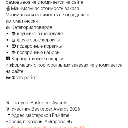
самовывоз не упоминается на сайте
💰 Минимальная стоимость заказа
Минимальная стоимость не определена
автоматически.
🧺 Категории товаров
🍓 клубника в шоколаде
🧺 фруктовые корзины
🎁 подарочные корзины
🍓 подарочные наборы
🏢 Корпоративные подарки
Информация о корпоративных заказах не упоминается
на сайте
🖼️ Фото работ
🏅 Статус в Basketeer Awards
🏅 Участник Basketeer Awards 2026
📍 Адрес мастерской Fruktime
Россия, г. Казань, Айдарова 8Б
Fruktime на карте фуд-мастерских РФ