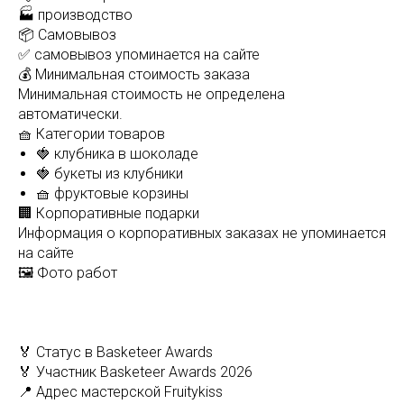
🏭 производство
📦 Самовывоз
✅ самовывоз упоминается на сайте
💰 Минимальная стоимость заказа
Минимальная стоимость не определена
автоматически.
🧺 Категории товаров
🍓 клубника в шоколаде
🍓 букеты из клубники
🧺 фруктовые корзины
🏢 Корпоративные подарки
Информация о корпоративных заказах не упоминается
на сайте
🖼️ Фото работ
🏅 Статус в Basketeer Awards
🏅 Участник Basketeer Awards 2026
📍 Адрес мастерской Fruitykiss