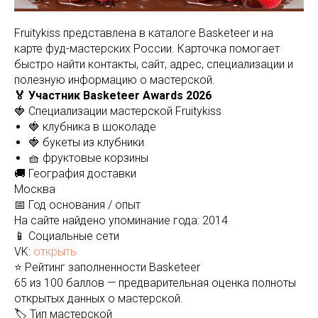
Fruitykiss представлена в каталоге Basketeer и на
карте фуд-мастерских России. Карточка помогает
быстро найти контакты, сайт, адрес, специализации и
полезную информацию о мастерской.
🏅 Участник Basketeer Awards 2026
🍓 Специализации мастерской Fruitykiss
🍓 клубника в шоколаде
🍓 букеты из клубники
🧺 фруктовые корзины
🚚 География доставки
Москва
📅 Год основания / опыт
На сайте найдено упоминание года: 2014
📱 Социальные сети
VK:
открыть
⭐ Рейтинг заполненности Basketeer
65 из 100 баллов — предварительная оценка полноты
открытых данных о мастерской.
🏷️ Тип мастерской