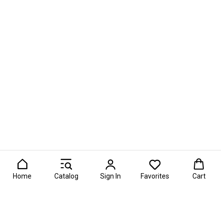
Home
Catalog
Sign In
Favorites
Cart