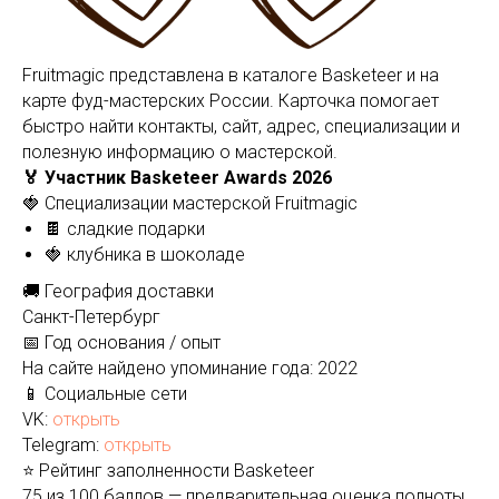
Fruitmagic представлена в каталоге Basketeer и на
карте фуд-мастерских России. Карточка помогает
быстро найти контакты, сайт, адрес, специализации и
полезную информацию о мастерской.
🏅 Участник Basketeer Awards 2026
🍓 Специализации мастерской Fruitmagic
🍫 сладкие подарки
🍓 клубника в шоколаде
🚚 География доставки
Санкт-Петербург
📅 Год основания / опыт
На сайте найдено упоминание года: 2022
📱 Социальные сети
VK:
открыть
Telegram:
открыть
⭐ Рейтинг заполненности Basketeer
75 из 100 баллов — предварительная оценка полноты