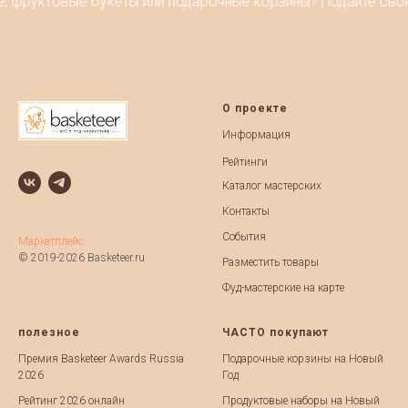
, фруктовые букеты или подарочные корзины? Подайте свою 
О проекте
Информация
Рейтинги
Каталог мастерских
Контакты
События
Маркетплейс
© 2019-2026 Basketeer.ru
Разместить товары
Фуд-мастерские на карте
полезное
ЧАСТО покупают
Премия Basketeer Awards Russia
Подарочные корзины на Новый
2026
Год
Рейтинг 2026 онлайн
Продуктовые наборы на Новый