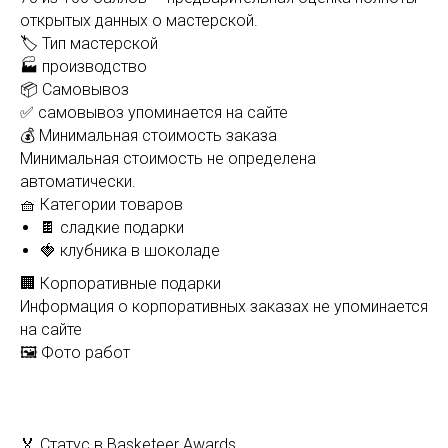
открытых данных о мастерской.
🏷️ Тип мастерской
🏭 производство
📦 Самовывоз
✅ самовывоз упоминается на сайте
💰 Минимальная стоимость заказа
Минимальная стоимость не определена
автоматически.
🧺 Категории товаров
🍫 сладкие подарки
🍓 клубника в шоколаде
🏢 Корпоративные подарки
Информация о корпоративных заказах не упоминается
на сайте
🖼️ Фото работ
🏅 Статус в Basketeer Awards