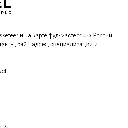
asketeer и на карте фуд-мастерских России.
акты, сайт, адрес, специализации и
.
vel
2022