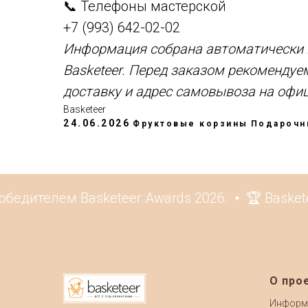
📞 Телефоны мастерской
+7 (993) 642-02-02
Информация собрана автоматически и
Basketeer. Перед заказом рекомендуе
доставку и адрес самовывоза на офи
Basketeer
24.06.2026
Фруктовые корзины
Подарочн
едителем Basketeer Awards 2026.
🏆 Basketee
О про
Информ