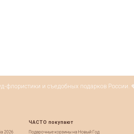
-флористики и съедобных подарков России. 🍓 
ЧАСТО покупают
ia 2026
Подарочные корзины на Новый Год