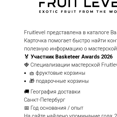
Fruitlevel представлена в каталоге B
Карточка помогает быстро найти конт
полезную информацию о мастерской
🏅 Участник Basketeer Awards 2026
🍓 Специализации мастерской Fruitle
🧺 фруктовые корзины
🎁 подарочные корзины
🚚 География доставки
Санкт-Петербург
📅 Год основания / опыт
На сайте найдено упоминание года: 