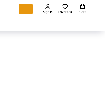
Sign In
Favorites
Cart