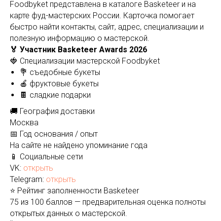
Foodbyket представлена в каталоге Basketeer и на
карте фуд-мастерских России. Карточка помогает
быстро найти контакты, сайт, адрес, специализации и
полезную информацию о мастерской.
🏅 Участник Basketeer Awards 2026
🍓 Специализации мастерской Foodbyket
💐 съедобные букеты
🍎 фруктовые букеты
🍫 сладкие подарки
🚚 География доставки
Москва
📅 Год основания / опыт
На сайте не найдено упоминание года
📱 Социальные сети
VK:
открыть
Telegram:
открыть
⭐ Рейтинг заполненности Basketeer
75 из 100 баллов — предварительная оценка полноты
открытых данных о мастерской.