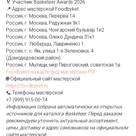
🏅 Участник Basketeer Awards 2026
📍 Адрес мастерской Foodbyket
Россия, г. Москва, Перерва 14
Россия, г. Москва, Радужная 9к1
Россия, г. Москва, Чонгарский бульвар 1к2
Россия, г. Москва, Олеко Дундича 31к1
Россия, г. Люберцы, Лавриненко 1
Россия, г. с. Ям, улица 1-я Зеленовка, 4
(Домодедовский район)
Россия, г. Мытищи, мкр Пироговский, советская 1в
Foodbyket на карте фуд-мастерских РФ
🌐 Официальный сайт мастерской
https://foodbyket.ru
📞 Телефоны мастерской
+7 (999) 915-00-74
Информация собрана автоматически из открытых
источников для каталога Basketeer. Перед заказом
рекомендуем уточнять актуальный ассортимент,
цены, доставку и адрес самовывоза на официальном
сайте мастерской.