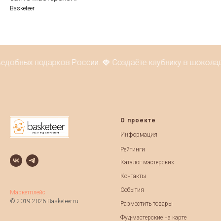
Basketeer
едобных подарков России. 🍓 Создаёте клубнику в шоколад
О проекте
Информация
Рейтинги
Каталог мастерских
Контакты
События
Маркетплейс
© 2019-2026 Basketeer.ru
Разместить товары
Фуд-мастерские на карте